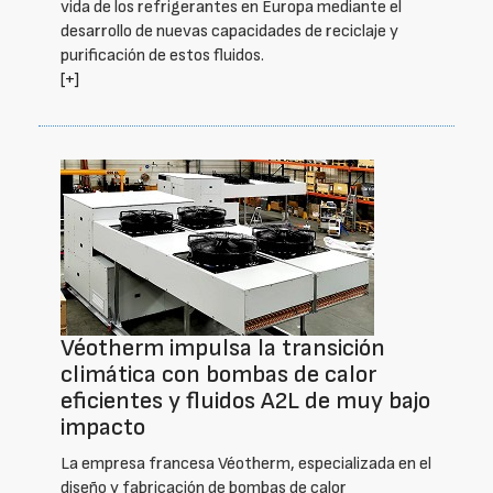
vida de los refrigerantes en Europa mediante el
desarrollo de nuevas capacidades de reciclaje y
purificación de estos fluidos.
[+]
Véotherm impulsa la transición
climática con bombas de calor
eficientes y fluidos A2L de muy bajo
impacto
La empresa francesa Véotherm, especializada en el
diseño y fabricación de bombas de calor