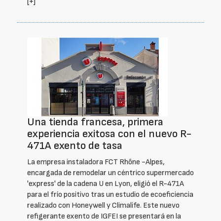
[+]
Una tienda francesa, primera
experiencia exitosa con el nuevo R-
471A exento de tasa
La empresa instaladora FCT Rhône -Alpes,
encargada de remodelar un céntrico supermercado
'express' de la cadena U en Lyon, eligió el R-471A
para el frío positivo tras un estudio de ecoeficiencia
realizado con Honeywell y Climalife. Este nuevo
refigerante exento de IGFEI se presentará en la