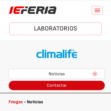
Conmutar
navegació
LABORATORIOS
Noticias
Contactar
Friogas
- Noticias