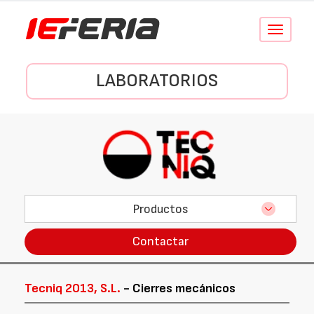
Conmutar
navegació
LABORATORIOS
Productos
Contactar
Tecniq 2013, S.L.
- Cierres mecánicos