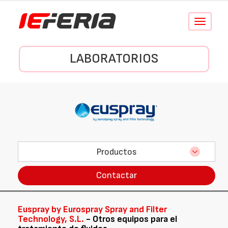
Conmutar
navegació
LABORATORIOS
Productos
Contactar
Euspray by Eurospray Spray and Filter
Technology, S.L.
- Otros equipos para el