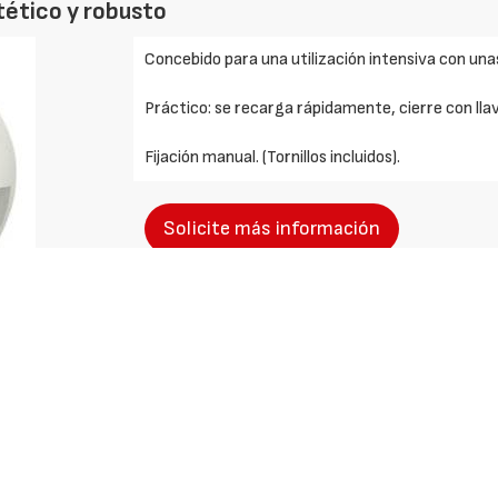
stético y robusto
Concebido para una utilización intensiva con una
Práctico: se recarga rápidamente, cierre con lla
Fijación manual. (Tornillos incluidos).
Solicite más información
entificarse
Nuestros
Protecció
productos
Datos