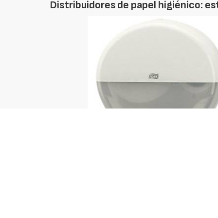
Distribuidores de papel higiénico: e
Id