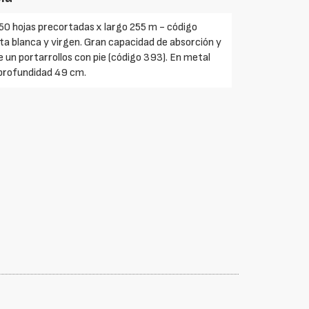
0 hojas precortadas x largo 255 m - código
ta blanca y virgen. Gran capacidad de absorción y
e un portarrollos con pie (código 393). En metal
 profundidad 49 cm.