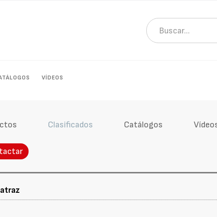
ATÁLOGOS
VÍDEOS
ctos
Clasificados
Catálogos
Vídeo
tactar
atraz