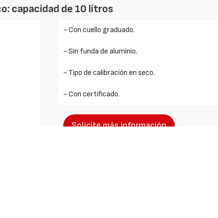
o: capacidad de 10 litros
- Con cuello graduado.
- Sin funda de aluminio.
- Tipo de calibración en seco.
- Con certificado.
Solicite más información