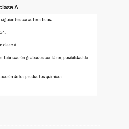
clase A
 siguientes características:
64.
e clase A.
e fabricación grabados con láser; posibilidad de
a acción de los productos químicos.