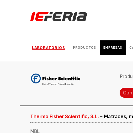
LABORATORIOS
PRODUCTOS
EMPRESAS
C
Produ
Con
Thermo Fisher Scientific, S.L.
- Matraces, m
MBL