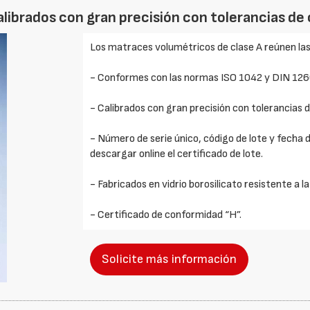
librados con gran precisión con tolerancias de 
Los matraces volumétricos de clase A reúnen las
- Conformes con las normas ISO 1042 y DIN 126
- Calibrados con gran precisión con tolerancias d
- Número de serie único, código de lote y fecha d
descargar online el certificado de lote.
- Fabricados en vidrio borosilicato resistente a l
- Certificado de conformidad “H”.
Solicite más información