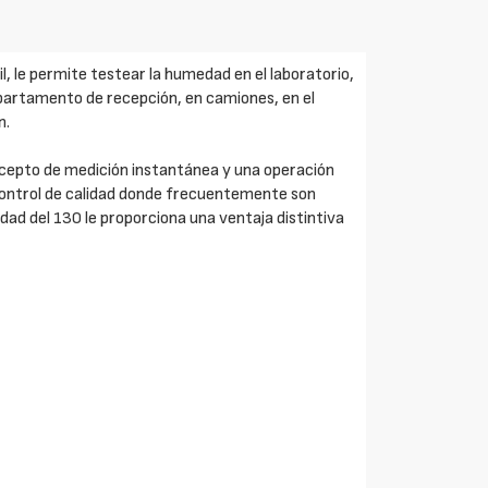
, le permite testear la humedad en el laboratorio,
partamento de recepción, en camiones, en el
n.
cepto de medición instantánea y una operación
 control de calidad donde frecuentemente son
idad del 130 le proporciona una ventaja distintiva