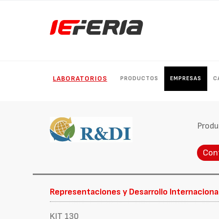
LABORATORIOS
PRODUCTOS
EMPRESAS
C
Produ
Con
Representaciones y Desarrollo Internacional,
KJT 130