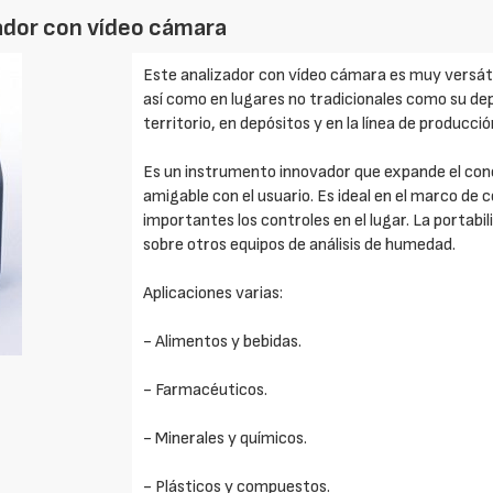
ador con vídeo cámara
Este analizador con vídeo cámara es muy versátil
así como en lugares no tradicionales como su de
territorio, en depósitos y en la línea de producció
Es un instrumento innovador que expande el con
amigable con el usuario. Es ideal en el marco de
importantes los controles en el lugar. La portabil
sobre otros equipos de análisis de humedad.
Aplicaciones varias:
- Alimentos y bebidas.
- Farmacéuticos.
- Minerales y químicos.
- Plásticos y compuestos.