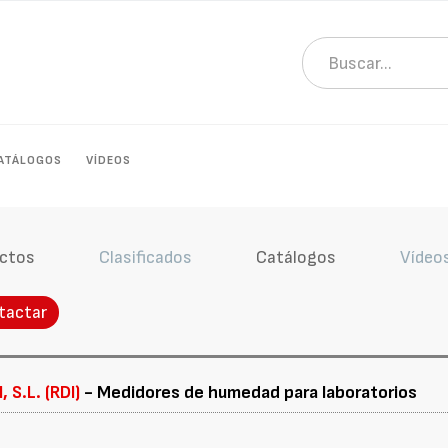
ATÁLOGOS
VÍDEOS
ctos
Clasificados
Catálogos
Vídeo
tactar
 S.L. (RDI)
- Medidores de humedad para laboratorios