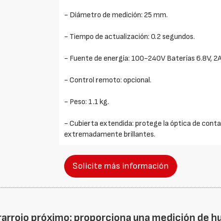
- Diámetro de medición: 25 mm.
- Tiempo de actualización: 0.2 segundos.
- Fuente de energía: 100-240V Baterías 6.8V, 2A
- Control remoto: opcional.
- Peso: 1.1 kg.
- Cubierta extendida: protege la óptica de conta
extremadamente brillantes.
Solicite más información
rarrojo próximo: proporciona una medición de 