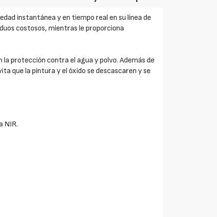
dad instantánea y en tiempo real en su línea de
siduos costosos, mientras le proporciona
n la protección contra el agua y polvo. Además de
ta que la pintura y el óxido se descascaren y se
a NIR.