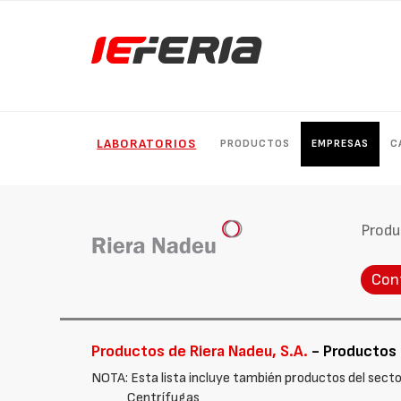
LABORATORIOS
PRODUCTOS
EMPRESAS
C
Produ
Con
Productos de Riera Nadeu, S.A.
- Productos d
NOTA: Esta lista incluye también productos del secto
Centrífugas