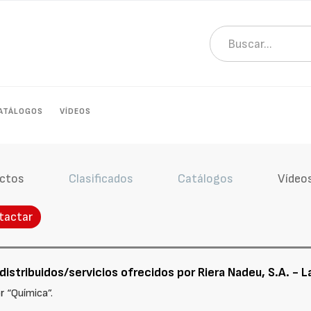
ATÁLOGOS
VÍDEOS
ctos
Clasificados
Catálogos
Vídeo
tactar
istribuidos/servicios ofrecidos por Riera Nadeu, S.A. - L
r “Química”.