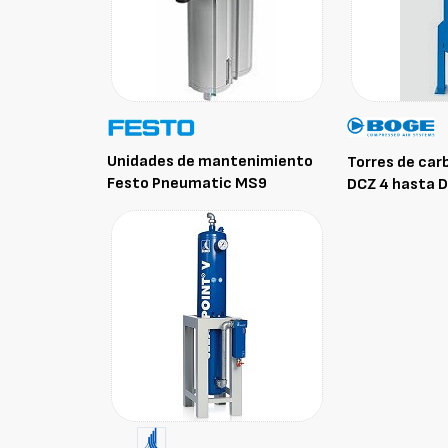
Unidades de mantenimiento
Torres de car
Festo Pneumatic MS9
DCZ 4 hasta 