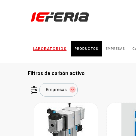
LABORATORIOS
PRODUCTOS
EMPRESAS
C
Filtros de carbón activo
Empresas