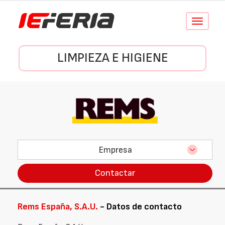
Conmutar
navegació
LIMPIEZA E HIGIENE
Empresa
Contactar
Rems España, S.A.U.
- Datos de contacto