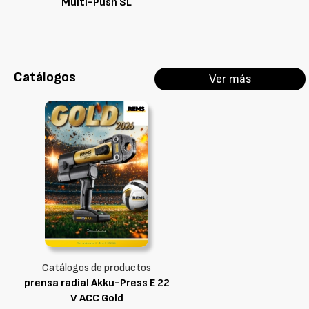
Multi-Push SL
Catálogos
Ver más
Catálogos de productos
prensa radial Akku-Press E 22
V ACC Gold