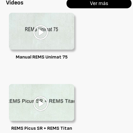
Vídeos
Ver más
Manual REMS Unimat 75
REMS Picus SR + REMS Titan