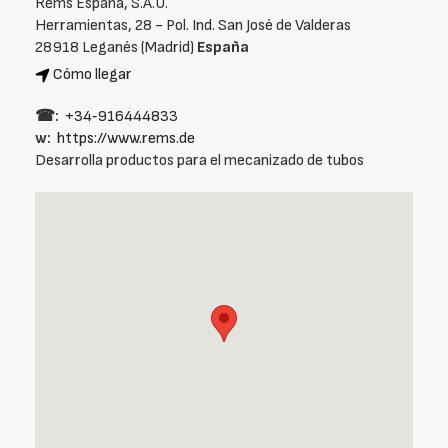
Rems España, S.A.U.
Herramientas, 28 - Pol. Ind. San José de Valderas
28918 Leganés (Madrid)
España
Cómo llegar
☎:
+34‑916444833
w:
https://www.rems.de
Desarrolla productos para el mecanizado de tubos