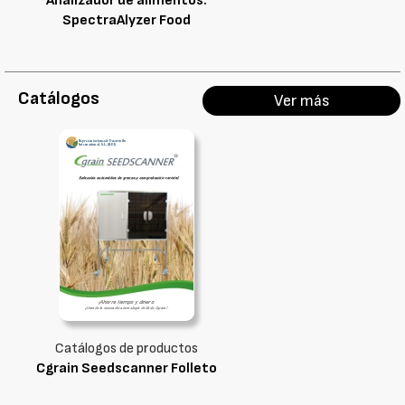
Analizador de alimentos:
SpectraAlyzer Food
Catálogos
Ver más
Catálogos de productos
Cgrain Seedscanner Folleto