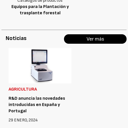
Catálogos de productos
Equipos para la Plantación y
trasplante forestal
Noticias
Ver más
AGRICULTURA
R&D anuncia las novedades
introducidas en España y
Portugal
29 ENERO, 2024