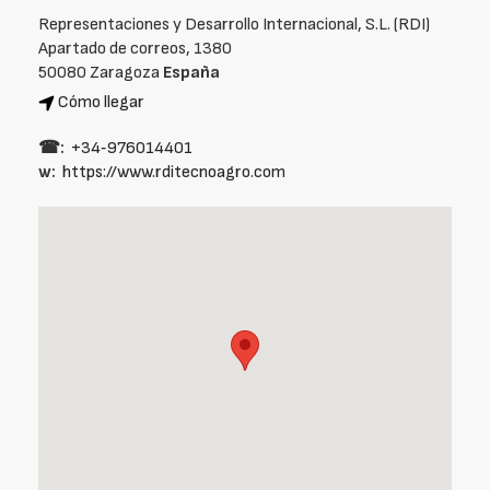
Representaciones y Desarrollo Internacional, S.L. (RDI)
Apartado de correos, 1380
50080 Zaragoza
España
Cómo llegar
☎:
+34‑976014401
w:
https://www.rditecnoagro.com