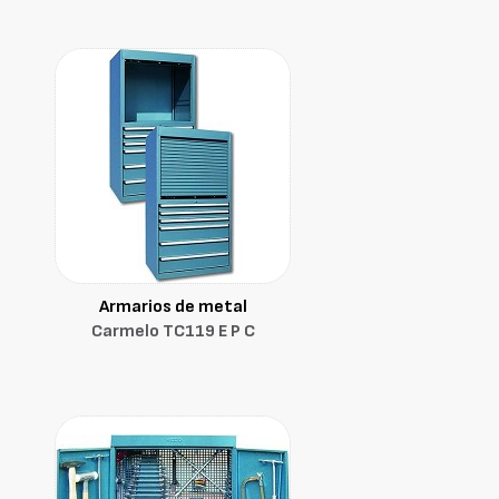
Armarios de metal
Carmelo TC119 E P C