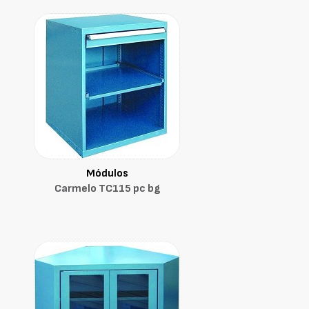
Módulos
Carmelo TC115 pc bg