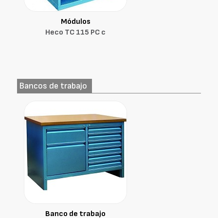
Módulos
Heco TC 115 PC c
Bancos de trabajo
Banco de trabajo