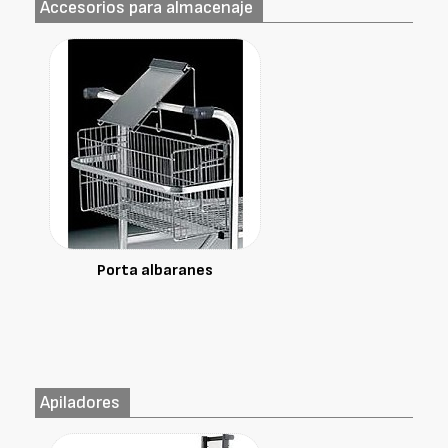
Accesorios para almacenaje
Porta albaranes
Apiladores