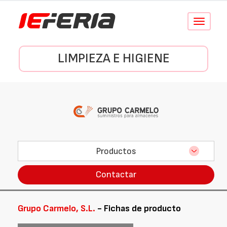
Conmutar
navegació
LIMPIEZA E HIGIENE
Productos
Contactar
Grupo Carmelo, S.L.
- Fichas de producto