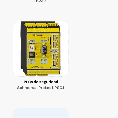
F.232
PLCs de seguridad
Schmersal Protect PSC1