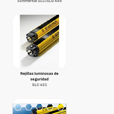
Schmersal SLC/SLG 445
Rejillas luminosas de
seguridad
SLC 421