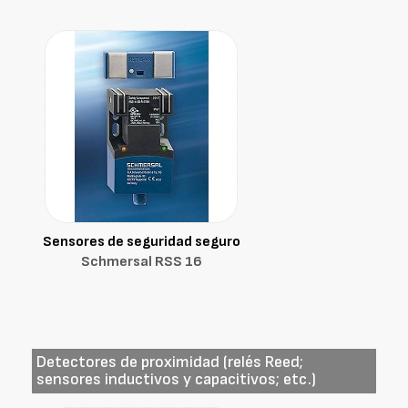
Sensores de seguridad seguro
Schmersal RSS 16
Detectores de proximidad (relés Reed;
sensores inductivos y capacitivos; etc.)