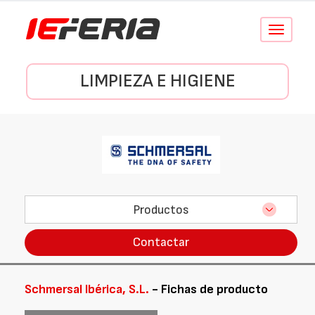
Conmutar
navegació
LIMPIEZA E HIGIENE
Productos
Contactar
Schmersal Ibérica, S.L.
- Fichas de producto