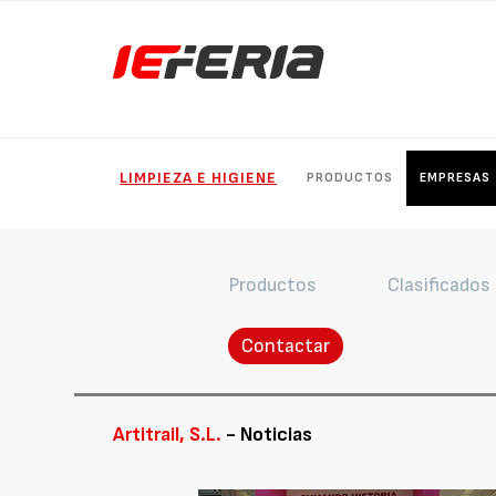
LIMPIEZA E HIGIENE
PRODUCTOS
EMPRESAS
Productos
Clasificados
Contactar
Artitrail, S.L.
- Noticias