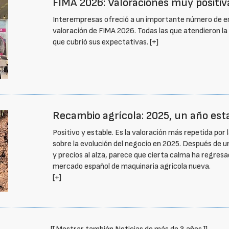
FIMA 2026: Valoraciones muy positiva
Interempresas ofreció a un importante número de emp
valoración de FIMA 2026. Todas las que atendieron la 
que cubrió sus expectativas.
[+]
Recambio agrícola: 2025, un año esta
Positivo y estable. Es la valoración más repetida po
sobre la evolución del negocio en 2025. Después de 
y precios al alza, parece que cierta calma ha regres
mercado español de maquinaria agrícola nueva.
[+]