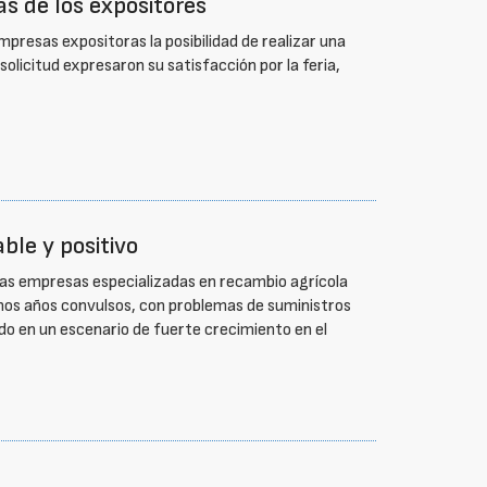
s de los expositores
resas expositoras la posibilidad de realizar una
solicitud expresaron su satisfacción por la feria,
ble y positivo
r las empresas especializadas en recambio agrícola
unos años convulsos, con problemas de suministros
ado en un escenario de fuerte crecimiento en el