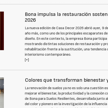
Bona impulsa la restauración soste
2026
La nueva edición de Casa Decor 2026 abrió ayer, 9 de
año más, como uno de los principales escaparates de
diseño. En este contexto, la empresa Bona participa 
mostrando distintas soluciones de restauración y pr
rehabilitación frente a la sustitución, una tendenci
interiorismo contemporáneo.
[+]
Colores que transforman bienestar 
La renovación de suelos ya no es solo una cuestión e
mejorar el bienestar, la productividad y la conexión c
de Bona para Suelos Resilientes, desarrollada junto a
del color y pionero en la investigación de la influenci