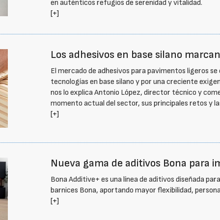
en auténticos refugios de serenidad y vitalidad.
[+]
Los adhesivos en base silano marcan
El mercado de adhesivos para pavimentos ligeros se 
tecnologías en base silano y por una creciente exigen
nos lo explica Antonio López, director técnico y com
momento actual del sector, sus principales retos y l
[+]
Nueva gama de aditivos Bona para i
Bona Additive+ es una línea de aditivos diseñada par
barnices Bona, aportando mayor flexibilidad, personali
[+]