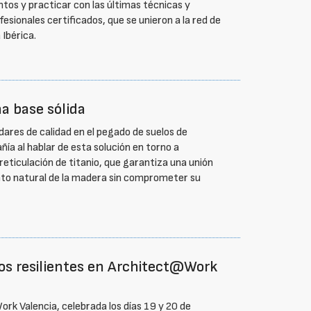
ntos y practicar con las últimas técnicas y
sionales certificados, que se unieron a la red de
 Ibérica.
a base sólida
dares de calidad en el pegado de suelos de
ía al hablar de esta solución en torno a
reticulación de titanio, que garantiza una unión
nto natural de la madera sin comprometer su
os resilientes en Architect@Work
rk Valencia, celebrada los días 19 y 20 de