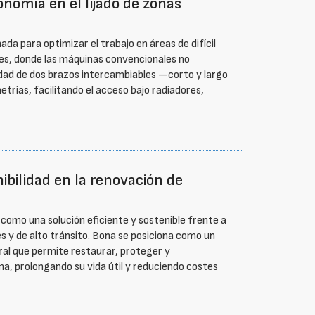
nomía en el lijado de zonas
ada para optimizar el trabajo en áreas de difícil
es, donde las máquinas convencionales no
lidad de dos brazos intercambiables —corto y largo
rías, facilitando el acceso bajo radiadores,
ibilidad en la renovación de
 como una solución eficiente y sostenible frente a
s y de alto tránsito. Bona se posiciona como un
ral que permite restaurar, proteger y
a, prolongando su vida útil y reduciendo costes