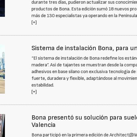
durante tres días, pudieron actualizar sus conocimie
productos de Bona. Esta edición sumó 18 nuevos profe
más de 130 especialistas ya operando en la Península
[+]
Sistema de instalación Bona, para un
“El sistema de instalación de Bona redefine los están
madera”. Así de tajantes se muestran desde la compañ
adhesivos en base silano con exclusiva tecnología de 
fuerte, duradera y flexible, adaptándose al movimie
estabilidad.
[+]
Bona presentó su solución para suel
Valencia
Bona participó en la primera edición de Architect@Wo