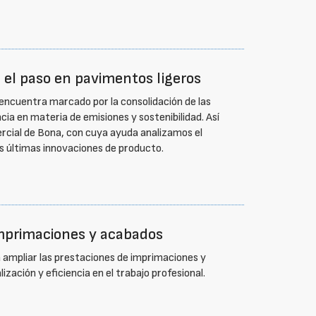
 el paso en pavimentos ligeros
encuentra marcado por la consolidación de las
cia en materia de emisiones y sostenibilidad. Así
ercial de Bona, con cuya ayuda analizamos el
as últimas innovaciones de producto.
mprimaciones y acabados
a ampliar las prestaciones de imprimaciones y
zación y eficiencia en el trabajo profesional.