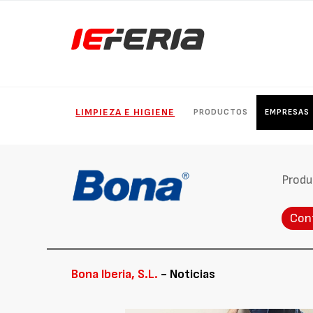
LIMPIEZA E HIGIENE
PRODUCTOS
EMPRESAS
Produ
Con
Bona Iberia, S.L.
- Noticias