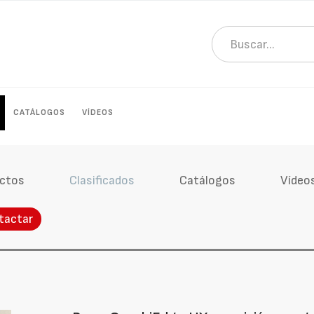
CATÁLOGOS
VÍDEOS
ctos
Clasificados
Catálogos
Vídeo
tactar