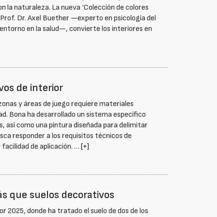
con la naturaleza. La nueva ‘Colección de colores
l Prof. Dr. Axel Buether —experto en psicología del
l entorno en la salud—, convierte los interiores en
os de interior
 zonas y áreas de juego requiere materiales
ad. Bona ha desarrollado un sistema específico
os, así como una pintura diseñada para delimitar
sca responder a los requisitos técnicos de
 facilidad de aplicación. …
[+]
s que suelos decorativos
or 2025, donde ha tratado el suelo de dos de los