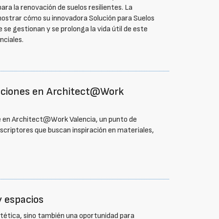
ra la renovación de suelos resilientes. La
ostrar cómo su innovadora Solución para Suelos
se gestionan y se prolonga la vida útil de este
nciales.
vaciones en Architect@Work
e en Architect@Work Valencia, un punto de
escriptores que buscan inspiración en materiales,
y espacios
stética, sino también una oportunidad para