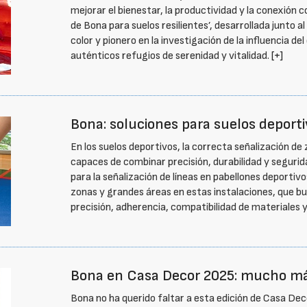
mejorar el bienestar, la productividad y la conexión 
de Bona para suelos resilientes’, desarrollada junto a
color y pionero en la investigación de la influencia de
auténticos refugios de serenidad y vitalidad.
[+]
Bona: soluciones para suelos deportiv
En los suelos deportivos, la correcta señalización de
capaces de combinar precisión, durabilidad y segurid
para la señalización de líneas en pabellones deportiv
zonas y grandes áreas en estas instalaciones, que bu
precisión, adherencia, compatibilidad de materiales y
Bona en Casa Decor 2025: mucho má
Bona no ha querido faltar a esta edición de Casa Dec