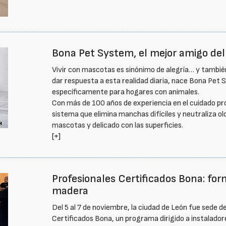
Bona Pet System, el mejor amigo del
Vivir con mascotas es sinónimo de alegría… y también
dar respuesta a esta realidad diaria, nace Bona Pet 
específicamente para hogares con animales.
Con más de 100 años de experiencia en el cuidado pro
sistema que elimina manchas difíciles y neutraliza o
mascotas y delicado con las superficies.
[+]
Profesionales Certificados Bona: for
madera
Del 5 al 7 de noviembre, la ciudad de León fue sede d
Certificados Bona, un programa dirigido a instalado