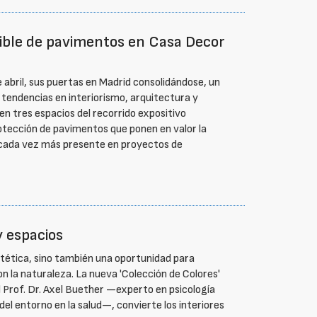
nible de pavimentos en Casa Decor
 abril, sus puertas en Madrid consolidándose, un
 tendencias en interiorismo, arquitectura y
en tres espacios del recorrido expositivo
otección de pavimentos que ponen en valor la
a cada vez más presente en proyectos de
y espacios
stética, sino también una oportunidad para
on la naturaleza. La nueva 'Colección de Colores'
l Prof. Dr. Axel Buether —experto en psicología
a del entorno en la salud—, convierte los interiores