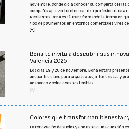
noviembre, donde dio a conocer su completa oferta pa
compañía aprovechó el encuentro profesional para m
Resilientes Bona está transformando la forma en que 
tipo de pavimentos en entornos comerciales y reside
[+]
Bona te invita a descubrir sus inno
Valencia 2025
Los días 19 y 20 de noviembre, Bona estará present
encuentro clave para arquitectos, interioristas y pr
acabados y soluciones sostenibles.
[+]
Colores que transforman bienestar 
La renovación de suelos ya no es solo una cuestión e