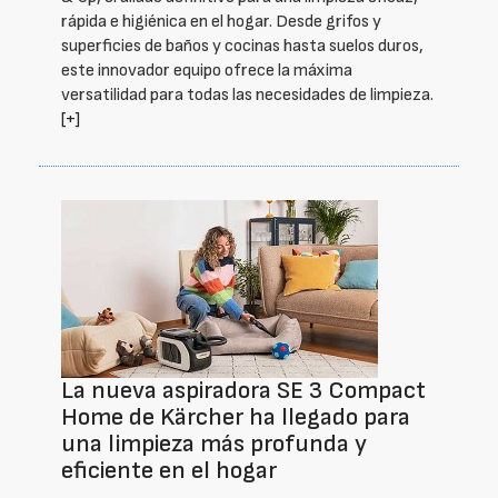
rápida e higiénica en el hogar. Desde grifos y
superficies de baños y cocinas hasta suelos duros,
este innovador equipo ofrece la máxima
versatilidad para todas las necesidades de limpieza.
[+]
La nueva aspiradora SE 3 Compact
Home de Kärcher ha llegado para
una limpieza más profunda y
eficiente en el hogar