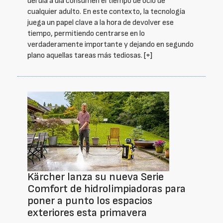
del día a día consumen el tiempo de ocio de
cualquier adulto. En este contexto, la tecnología
juega un papel clave a la hora de devolver ese
tiempo, permitiendo centrarse en lo
verdaderamente importante y dejando en segundo
plano aquellas tareas más tediosas.
[+]
Kärcher lanza su nueva Serie
Comfort de hidrolimpiadoras para
poner a punto los espacios
exteriores esta primavera