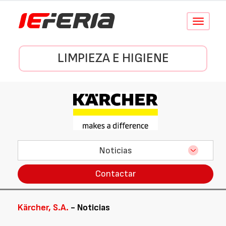
Conmutar
navegació
LIMPIEZA E HIGIENE
Noticias
Contactar
Kärcher, S.A.
- Noticias