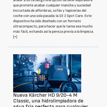
añadir a su catálogo una opción de lava-aspiradora
que promete acabar cualquier mancha y suciedad
incrustada de alfombras, sofás y tapicerías del
coche con una sola pasada: la SE 2 Spot Care. Este
dispositivo ha sido diseñado con un formato
ultracompacto, para hacer que la tarea sea mucho
más fácil, evitando así la pereza previa a la limpieza.
[+]
Nueva Kärcher HD 9/20-4 M
Classic, una hidrolimpiadora de
agua fría perfecta para cualquier