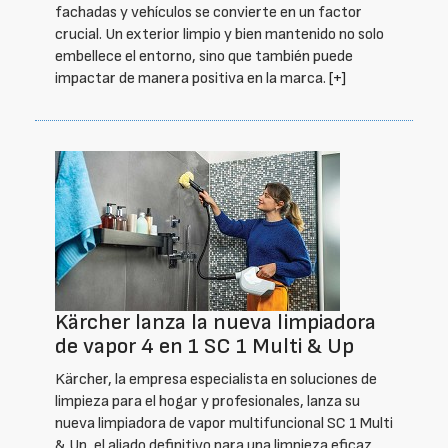
fachadas y vehículos se convierte en un factor
crucial. Un exterior limpio y bien mantenido no solo
embellece el entorno, sino que también puede
impactar de manera positiva en la marca.
[+]
Kärcher lanza la nueva limpiadora
de vapor 4 en 1 SC 1 Multi & Up
Kärcher, la empresa especialista en soluciones de
limpieza para el hogar y profesionales, lanza su
nueva limpiadora de vapor multifuncional SC 1 Multi
& Up, el aliado definitivo para una limpieza eficaz,