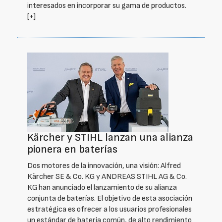
interesados en incorporar su gama de productos.
[+]
Kärcher y STIHL lanzan una alianza
pionera en baterías
Dos motores de la innovación, una visión: Alfred
Kärcher SE & Co. KG y ANDREAS STIHL AG & Co.
KG han anunciado el lanzamiento de su alianza
conjunta de baterías. El objetivo de esta asociación
estratégica es ofrecer a los usuarios profesionales
un estándar de batería común, de alto rendimiento