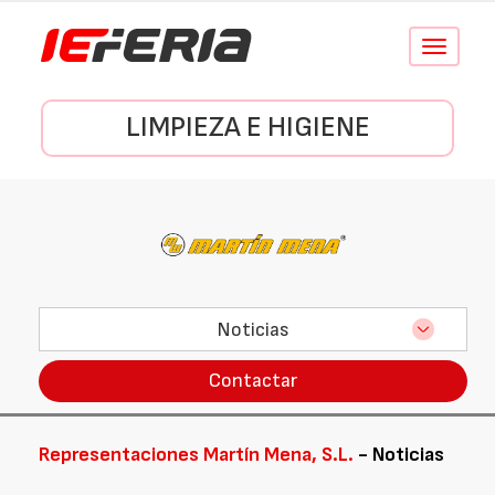
Conmutar
navegació
LIMPIEZA E HIGIENE
Noticias
Contactar
Representaciones Martín Mena, S.L.
- Noticias