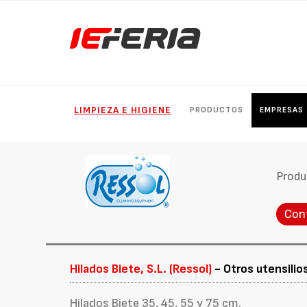
LIMPIEZA E HIGIENE
PRODUCTOS
EMPRESAS
Produ
Con
Hilados Biete, S.L. (Ressol)
- Otros utensilio
Hilados Biete 35, 45, 55 y 75 cm.