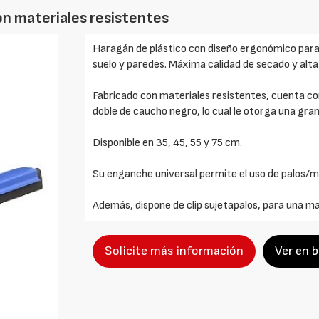
on materiales resistentes
Haragán de plástico con diseño ergonómico para l
suelo y paredes. Máxima calidad de secado y alta 
Fabricado con materiales resistentes, cuenta con
doble de caucho negro, lo cual le otorga una gra
Disponible en 35, 45, 55 y 75 cm.
Su enganche universal permite el uso de palos/
Además, dispone de clip sujetapalos, para una may
Solicite más información
Ver en 