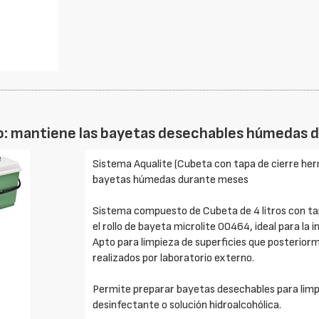
o: mantiene las bayetas desechables húmedas 
Sistema Aqualite (Cubeta con tapa de cierre herm
bayetas húmedas durante meses
Sistema compuesto de Cubeta de 4 litros con tap
el rollo de bayeta microlite 00464, ideal para la 
Apto para limpieza de superficies que posterio
realizados por laboratorio externo.
Permite preparar bayetas desechables para limpie
desinfectante o solución hidroalcohólica.