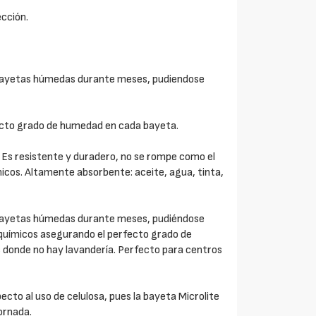
cción.
bayetas húmedas durante meses, pudiendose
cto grado de humedad en cada bayeta.
. Es resistente y duradero, no se rompe como el
icos. Altamente absorbente: aceite, agua, tinta,
bayetas húmedas durante meses, pudiéndose
 químicos asegurando el perfecto grado de
donde no hay lavandería. Perfecto para centros
to al uso de celulosa, pues la bayeta Microlite
ornada.