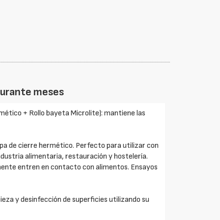
durante meses
ético + Rollo bayeta Microlite): mantiene las
a de cierre hermético. Perfecto para utilizar con
industria alimentaria, restauración y hostelería.
rmente entren en contacto con alimentos. Ensayos
za y desinfección de superficies utilizando su