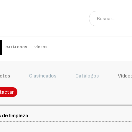
CATÁLOGOS
VÍDEOS
ctos
Clasificados
Catálogos
Vídeo
tactar
s de limpieza