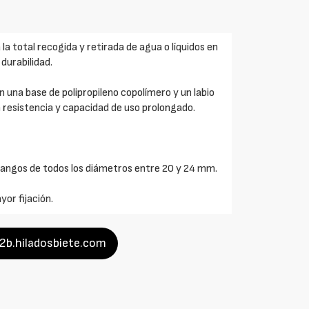
a total recogida y retirada de agua o líquidos en
durabilidad.
 una base de polipropileno copolímero y un labio
n resistencia y capacidad de uso prolongado.
mangos de todos los diámetros entre 20 y 24 mm.
or fijación.
b2b.hiladosbiete.com