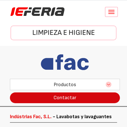
Conmutar
navegació
LIMPIEZA E HIGIENE
Productos
Contactar
Indústrias Fac, S.L.
- Lavabotas y lavaguantes