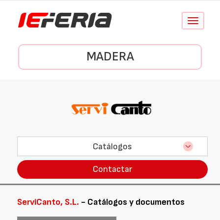
Conmutar
navegació
MADERA
Catálogos
Contactar
ServiCanto, S.L.
- Catálogos y documentos