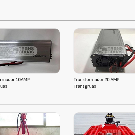
ormador 10AMP
Transformador 20 AMP
ruas
Transgruas