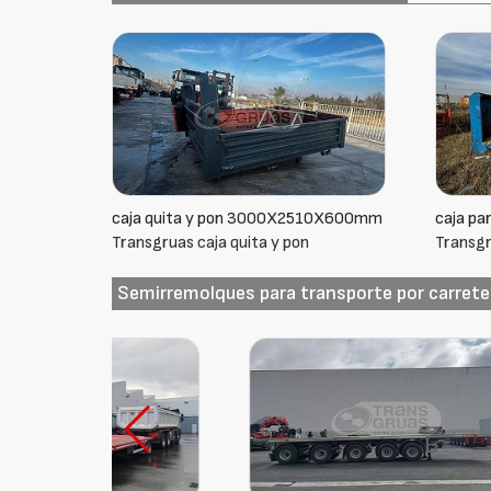
caja quita y pon 3000X2510X600mm
caja pa
Transgruas caja quita y pon
Transgr
Semirremolques para transporte por carrete