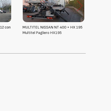
X 195
MULTITEL NISSAN NT 400 + HX 195
Multitel Pagliero HX195