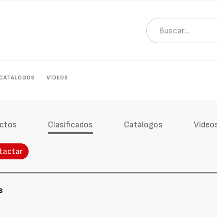
CATÁLOGOS
VÍDEOS
ctos
Clasificados
Catálogos
Vídeo
tactar
s