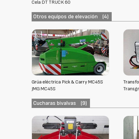
Cela DT TRUCK 60
Otros equipos de elevación
(4)
Grúa eléctrica Pick & Carry MC45S
Transf
JMG MC45S
Transg
Cucharas bivalvas
(9)