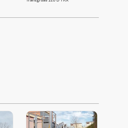
UNIC URW-295CP2E