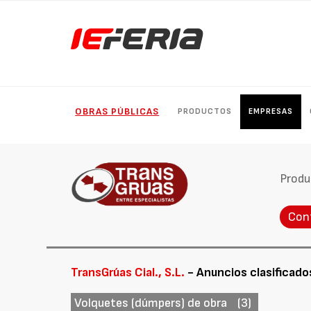
OBRAS PÚBLICAS
PRODUCTOS
EMPRESAS
Produ
Con
TransGrúas Cial., S.L.
- Anuncios clasificado
Volquetes (dúmpers) de obra
(3)