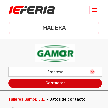
Conmutar
navegació
MADERA
Empresa
Contactar
Talleres Gamor, S.L.
- Datos de contacto