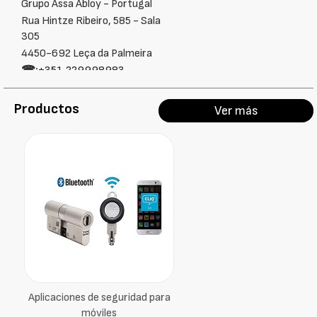
Grupo Assa Abloy - Portugal
Rua Hintze Ribeiro, 585 - Sala
305
4450-692 Leça da Palmeira
☎:
+351‑229998983
Productos
Ver más
Aplicaciones de seguridad para
móviles