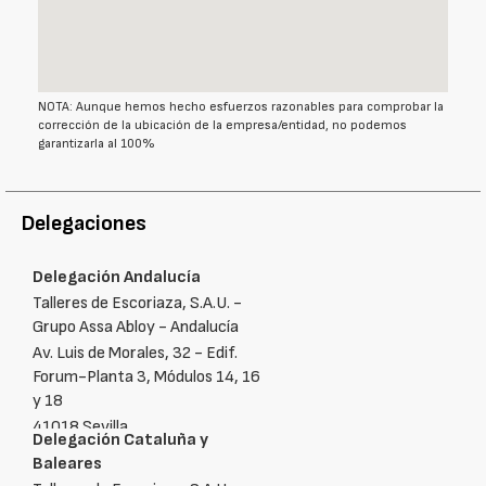
NOTA: Aunque hemos hecho esfuerzos razonables para comprobar la
corrección de la ubicación de la empresa/entidad, no podemos
garantizarla al 100%
Delegaciones
Delegación Andalucía
Talleres de Escoriaza, S.A.U. -
Grupo Assa Abloy - Andalucía
Av. Luis de Morales, 32 - Edif.
Forum-Planta 3, Módulos 14, 16
y 18
41018 Sevilla
Delegación Cataluña y
☎:
+34‑954422578
Baleares