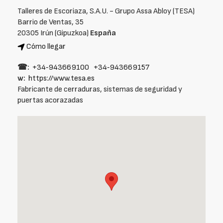
Talleres de Escoriaza, S.A.U. - Grupo Assa Abloy (TESA)
Barrio de Ventas, 35
20305 Irún (Gipuzkoa)
España
Cómo llegar
☎:
+34‑943669100
+34‑943669157
w:
https://www.tesa.es
Fabricante de cerraduras, sistemas de seguridad y
puertas acorazadas