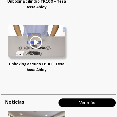
Unboxing cilindro TK100 - Tesa
Assa Abloy
Unboxing escudo E800 - Tesa
Assa Abloy
Noticias
Ver más