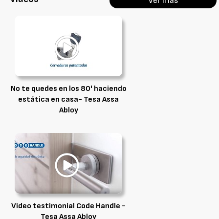
Ver más
No te quedes en los 80' haciendo
estática en casa- Tesa Assa
Abloy
Vídeo testimonial Code Handle -
Tesa Assa Abloy