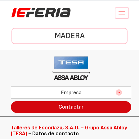
Conmutar
navegació
MADERA
Empresa
Contactar
Talleres de Escoriaza, S.A.U. - Grupo Assa Abloy
(TESA)
- Datos de contacto