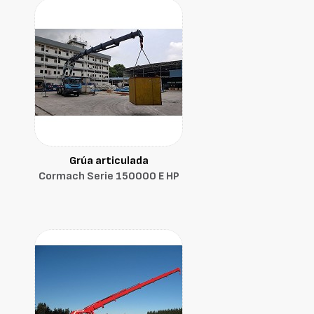
Grúa articulada
Cormach Serie 150000 E HP