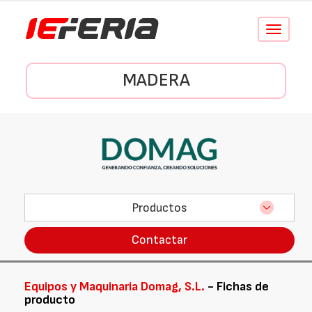
Conmutar
navegació
MADERA
Productos
Contactar
Equipos y Maquinaria Domag, S.L.
- Fichas de
producto