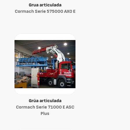
Grua articulada
Cormach Serie 575000 AXO E
Grúa articulada
Cormach Serie 71000 E ASC
Plus