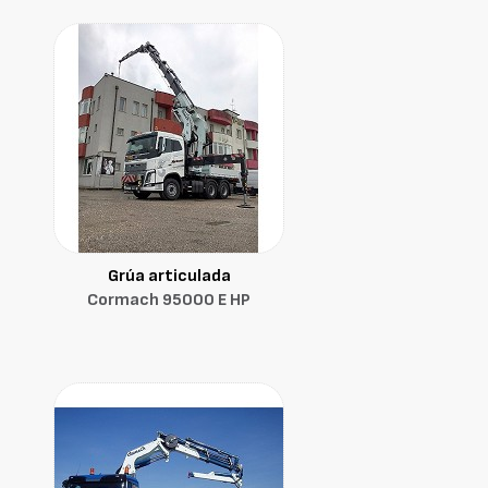
Grúa articulada
Cormach 95000 E HP