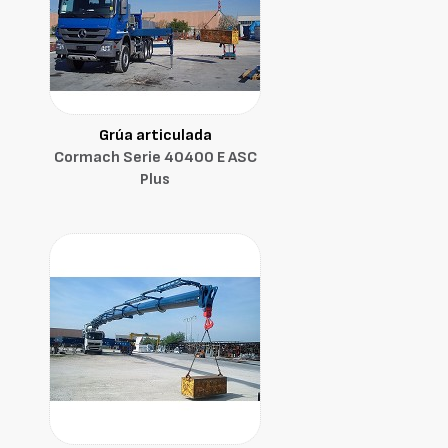
Grúa articulada
Cormach Serie 40400 E ASC
Plus