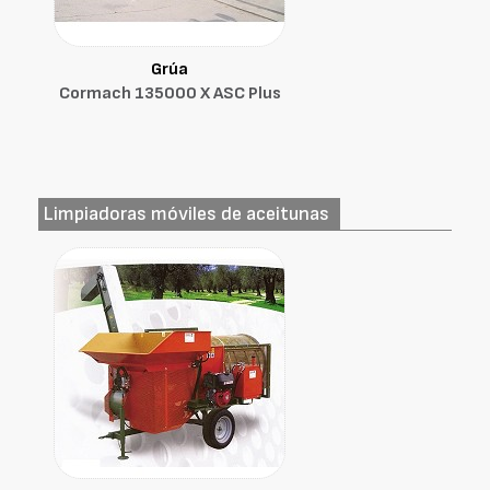
Grúa
Cormach 135000 X ASC Plus
Limpiadoras móviles de aceitunas