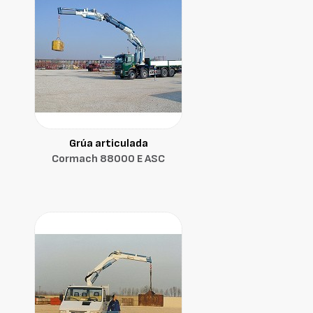
Grúa articulada
Cormach 88000 E ASC