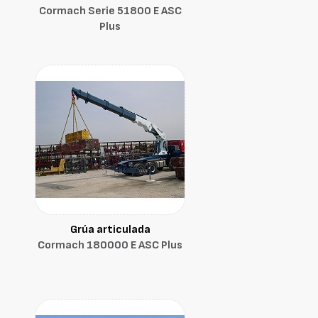
Cormach Serie 51800 E ASC
Plus
Grúa articulada
Cormach 180000 E ASC Plus