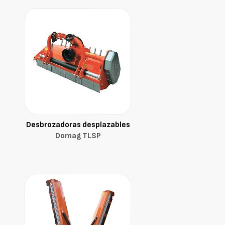
Desbrozadoras desplazables
Domag TLSP