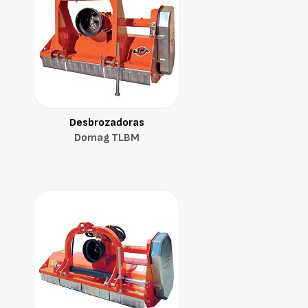
Desbrozadoras
Domag TLBM