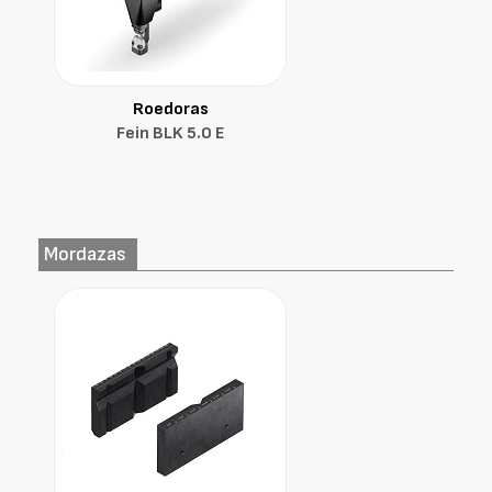
Roedoras
Fein BLK 5.0 E
Mordazas