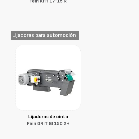
Fein KFH 17-15 R
Lijadoras para automoción
Lijadoras de cinta
Fein GRIT GI 150 2H