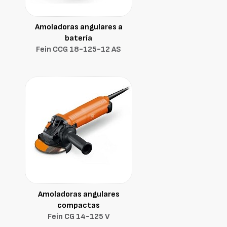
Amoladoras angulares a
batería
Fein CCG 18-125-12 AS
Amoladoras angulares
compactas
Fein CG 14-125 V