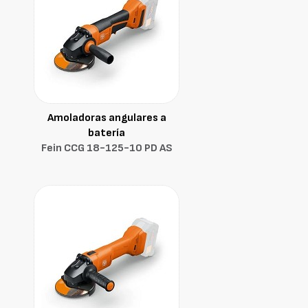
Amoladoras angulares a
batería
Fein CCG 18-125-10 PD AS