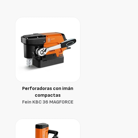
Perforadoras con imán
compactas
Fein KBC 36 MAGFORCE