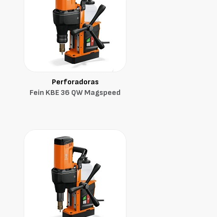
Perforadoras
Fein KBE 36 QW Magspeed