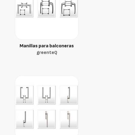
Manillas para balconeras
greenteQ