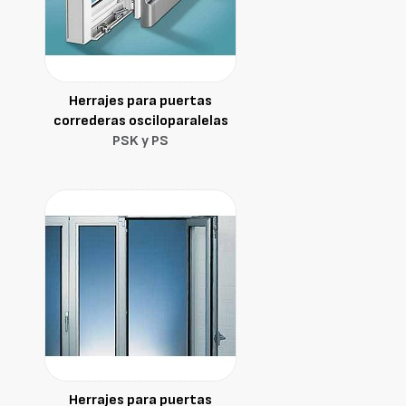
Herrajes para puertas
correderas osciloparalelas
PSK y PS
Herrajes para puertas