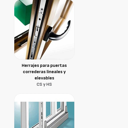
Herrajes para puertas
correderas lineales y
elevables
CS y HS