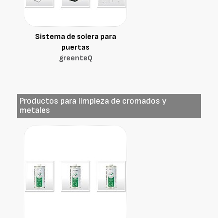
Sistema de solera para
puertas
greenteQ
Productos para limpieza de cromados y
metales