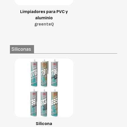
Limpiadores para PVC y
aluminio
greenteQ
Siliconas
Silicona