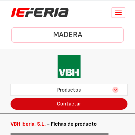
Conmutar
navegació
MADERA
Productos
Contactar
VBH Iberia, S.L.
- Fichas de producto