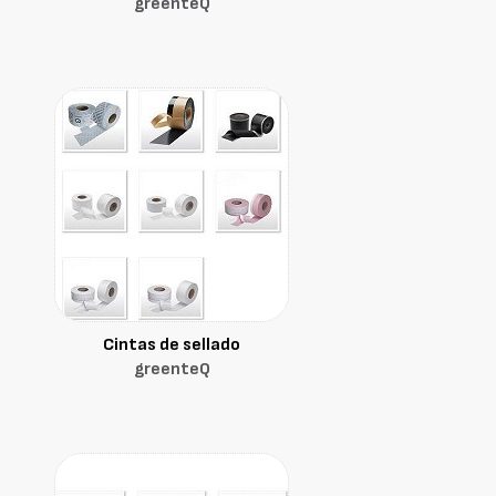
greenteQ
Cintas de sellado
greenteQ