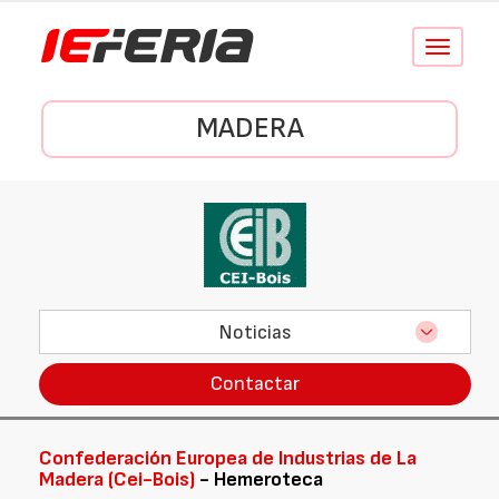
Conmutar
navegació
MADERA
Noticias
Contactar
Confederación Europea de Industrias de La
Madera (Cei-Bois)
- Hemeroteca