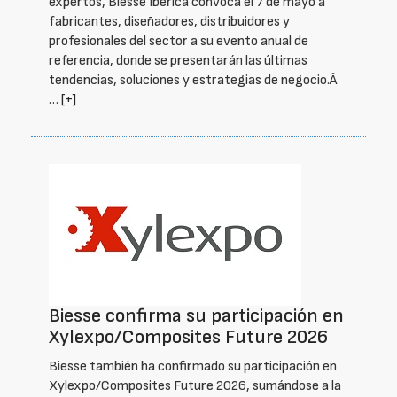
expertos, Biesse Ibérica convoca el 7 de mayo a
fabricantes, diseñadores, distribuidores y
profesionales del sector a su evento anual de
referencia, donde se presentarán las últimas
tendencias, soluciones y estrategias de negocio.Â
…
[+]
Biesse confirma su participación en
Xylexpo/Composites Future 2026
Biesse también ha confirmado su participación en
Xylexpo/Composites Future 2026, sumándose a la