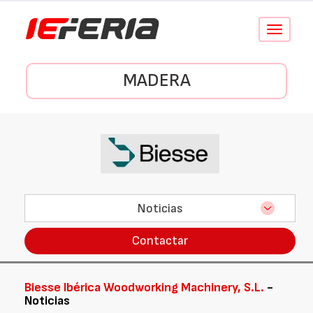
Conmutar
navegació
MADERA
Noticias
Contactar
Biesse Ibérica Woodworking Machinery, S.L.
-
Noticias