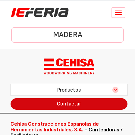
Conmutar
navegació
MADERA
Productos
Contactar
Cehisa Construcciones Espanolas de
Herramientas Industriales, S.A.
- Canteadoras /