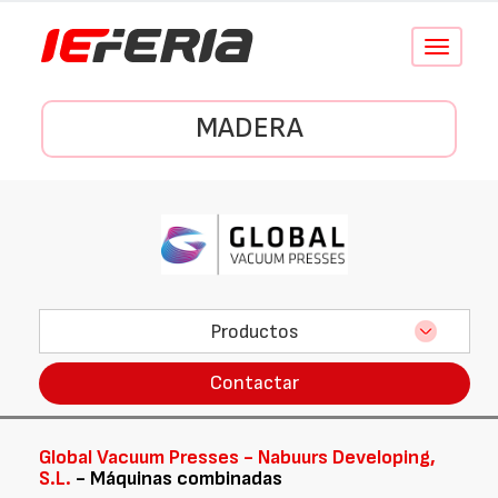
Conmutar
navegació
MADERA
Productos
Contactar
Global Vacuum Presses - Nabuurs Developing,
S.L.
- Máquinas combinadas