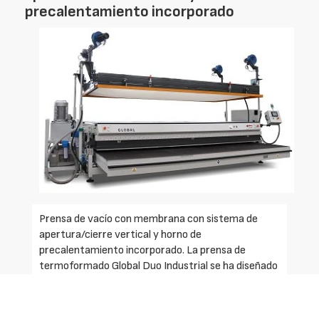
precalentamiento incorporado
Prensa de vacío con membrana con sistema de
apertura/cierre vertical y horno de
precalentamiento incorporado. La prensa de
termoformado Global Duo Industrial se ha diseñado
para una continua calidad de producción
garantizada mediante el control de procesos de los
ciclos de producción automatizada. La Duo