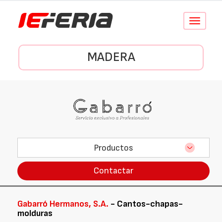
Conmutar
navegació
MADERA
Productos
Contactar
Gabarró Hermanos, S.A.
- Cantos-chapas-
molduras