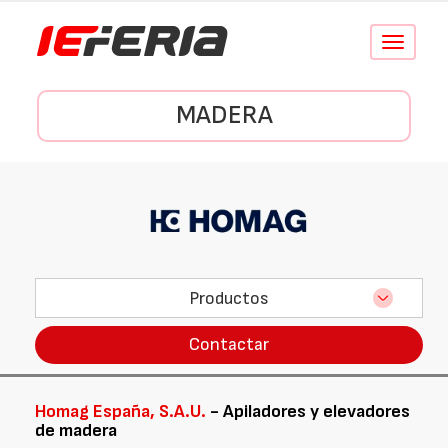
Conmutar
navegació
MADERA
Productos
Contactar
Homag España, S.A.U.
- Apiladores y elevadores
de madera