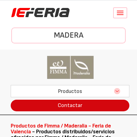
Conmutar
navegació
MADERA
Productos
Contactar
Productos de Fimma / Maderalia - Feria de
Valencia
- Productos distribuidos/servicios