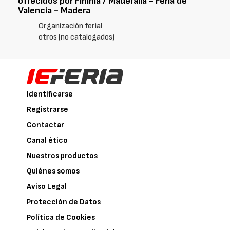
ofrecidos por Fimma / Maderalia - Feria de
Valencia - Madera
Organización ferial
otros (no catalogados)
Identificarse
Registrarse
Contactar
Canal ético
Nuestros productos
Quiénes somos
Aviso Legal
Protección de Datos
Política de Cookies