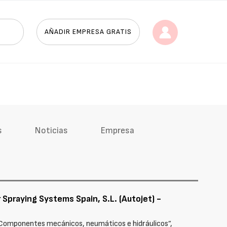
AÑADIR EMPRESA GRATIS
s
Noticias
Empresa
 Spraying Systems Spain, S.L. (Autojet) -
, “Componentes mecánicos, neumáticos e hidráulicos”,