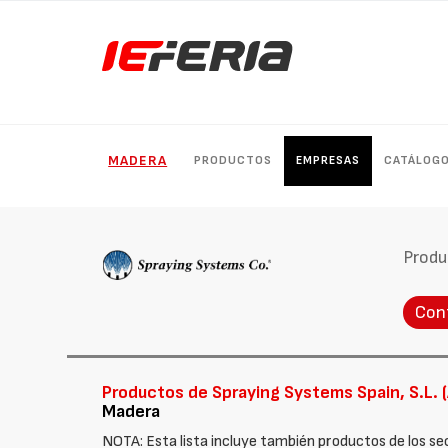
MADERA
PRODUCTOS
EMPRESAS
CATÁLOG
Produ
Con
Productos de Spraying Systems Spain, S.L. (
Madera
NOTA: Esta lista incluye también productos de los se