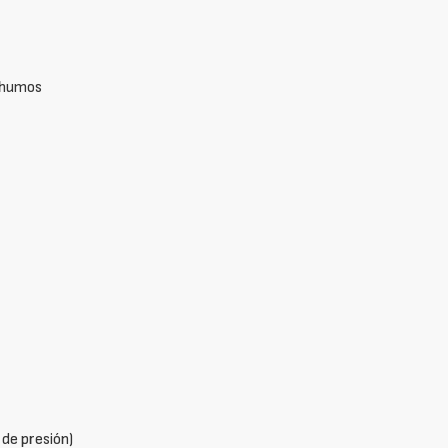
e humos
de presión)