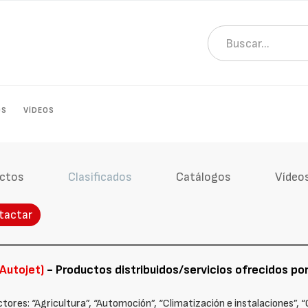
OS
VÍDEOS
ctos
Clasificados
Catálogos
Vídeo
tactar
Autojet)
- Productos distribuidos/servicios ofrecidos por
ctores: “Agricultura”, “Automoción”, “Climatización e instalaciones”