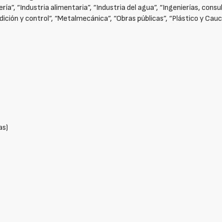
”, “Industria alimentaria”, “Industria del agua”, “Ingenierías, consult
dición y control”, “Metalmecánica”, “Obras públicas”, “Plástico y Cauc
as)