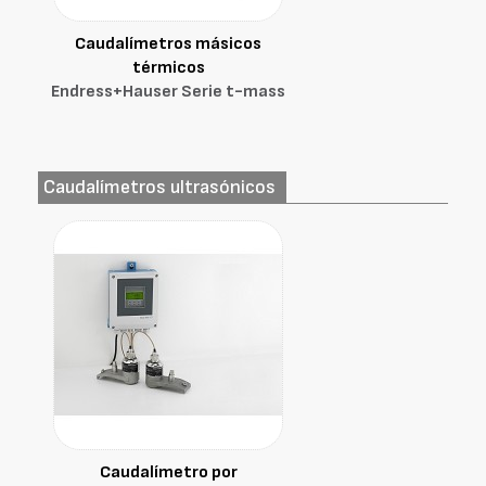
Caudalímetros másicos
térmicos
Endress+Hauser Serie t-mass
Caudalímetros ultrasónicos
Caudalímetro por