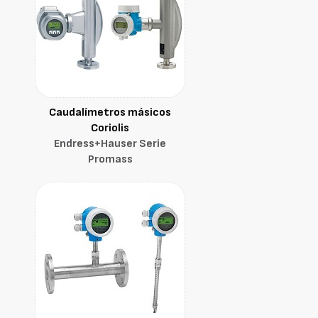
Caudalímetros másicos
Coriolis
Endress+Hauser Serie
Promass