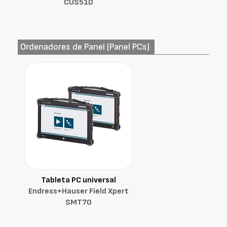
CUS51D
Ordenadores de Panel (Panel PCs)
Tableta PC universal
Endress+Hauser Field Xpert
SMT70