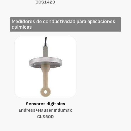
CCS142D
Medidores de conductividad para aplicaciones
químicas
Sensores digitales
Endress+Hauser Indumax
CLS50D