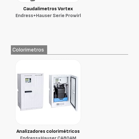
Caudalímetros Vortex
Endress+Hauser Serie Prowirl
Colorímetros
Analizadores colorimétricos
Endress+Hauser CA80AM