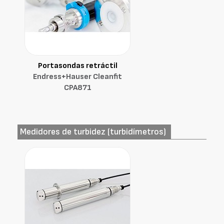
Portasondas retráctil
Endress+Hauser Cleanfit
CPA871
Medidores de turbidez (turbidímetros)