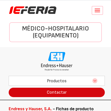
Conmutar
navegació
MÉDICO-HOSPITALARIO
(EQUIPAMIENTO)
Productos
Contactar
Endress y Hauser, S.A.
- Fichas de producto