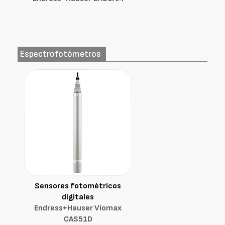
Espectrofotómetros
Sensores fotométricos
digitales
Endress+Hauser Viomax
CAS51D