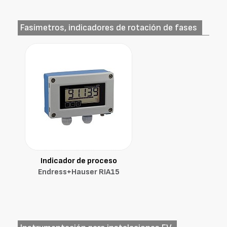
Fasímetros, indicadores de rotación de fases
Indicador de proceso
Endress+Hauser RIA15