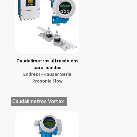
Caudalímetros ultrasónicos
para líquidos
Endress+Hauser Serie
Prosonic Flow
Caudalímetros Vortex