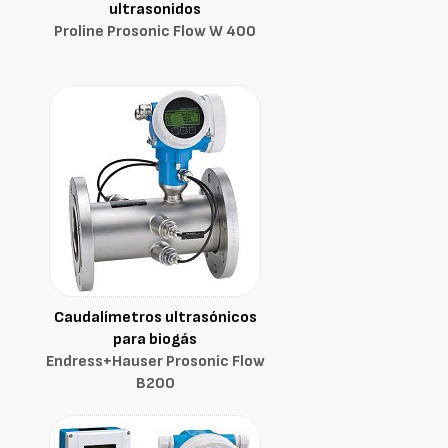
ultrasonidos
Proline Prosonic Flow W 400
Caudalímetros ultrasónicos
para biogás
Endress+Hauser Prosonic Flow
B200