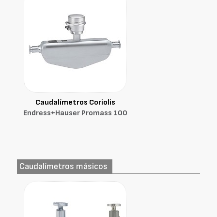
Caudalímetros Coriolis
Endress+Hauser Promass 100
Caudalímetros másicos