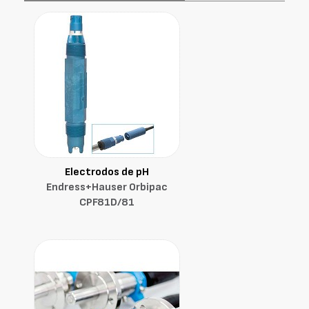
Electrodos de pH
Endress+Hauser Orbipac
CPF81D/81