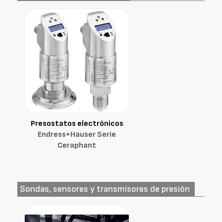
Presostatos electrónicos
Endress+Hauser Serie
Ceraphant
Sondas, sensores y transmisores de presión