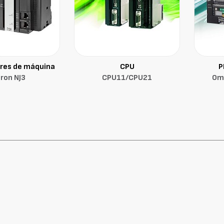
res de máquina
CPU
P
ron NJ3
CPU11/CPU21
Om