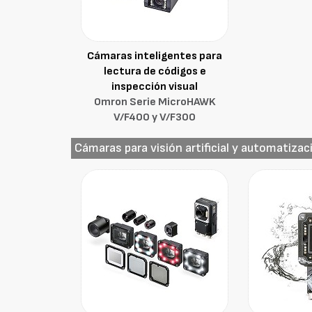
Cámaras inteligentes para
lectura de códigos e
inspección visual
Omron Serie MicroHAWK
V/F400 y V/F300
Cámaras para visión artificial y automatizac