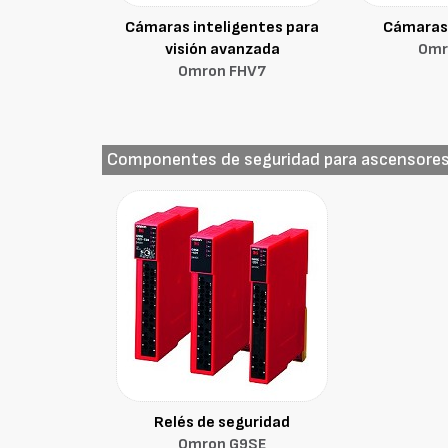
Cámaras inteligentes para
Cámaras 
visión avanzada
Omr
Omron FHV7
Componentes de seguridad para ascensore
Relés de seguridad
Omron G9SE