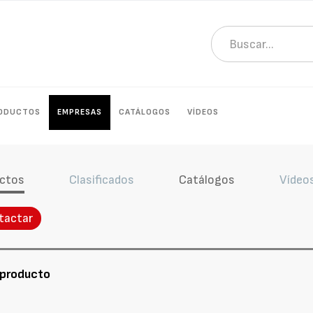
ODUCTOS
EMPRESAS
CATÁLOGOS
VÍDEOS
ctos
Clasificados
Catálogos
Vídeo
tactar
 producto