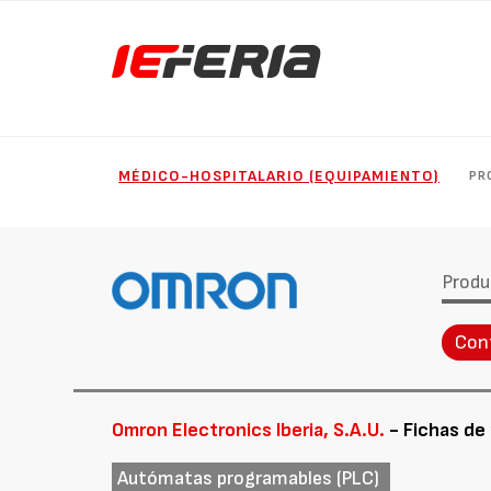
MÉDICO-HOSPITALARIO (EQUIPAMIENTO)
PR
Produ
Con
Omron Electronics Iberia, S.A.U.
- Fichas de
Autómatas programables (PLC)