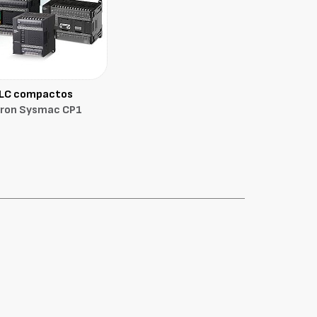
LC compactos
ron Sysmac CP1