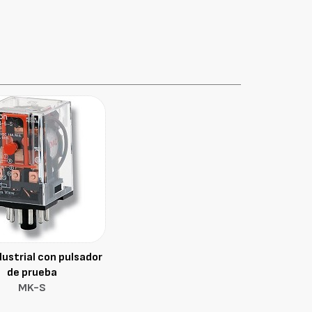
dustrial con pulsador
de prueba
MK-S