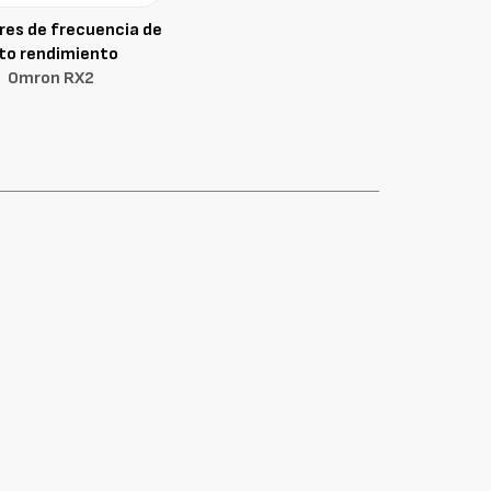
res de frecuencia de
lto rendimiento
Omron RX2