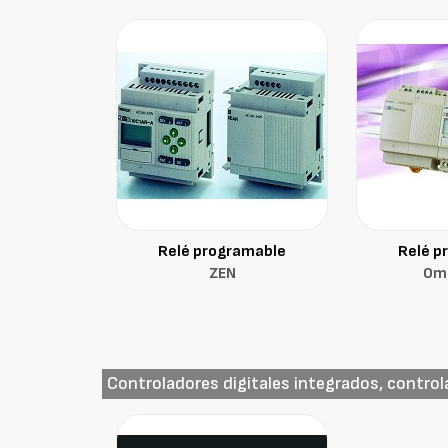
Relé programable
Relé p
ZEN
Om
Controladores digitales integrados, contro