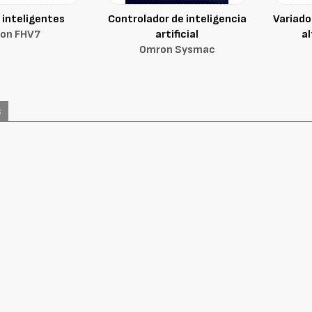
inteligentes
Controlador de inteligencia
Variado
on FHV7
artificial
a
Omron Sysmac
s