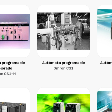
 programable
Autómata programable
Autóm
jorado
Omron CS1
on CS1-H