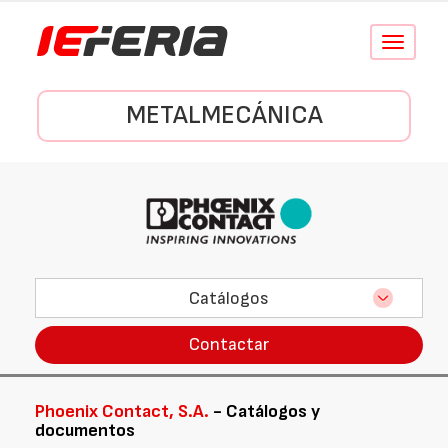
Conmutar
navegació
METALMECÁNICA
Catálogos
Contactar
Phoenix Contact, S.A.
- Catálogos y
documentos