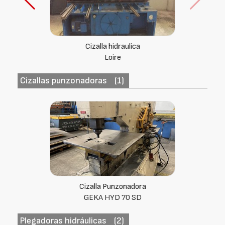
Cizalla hidraulica
Mebusa CGH 3054 S
Cizallas punzonadoras
(1)
Cizalla Punzonadora
GEKA HYD 70 SD
Plegadoras hidráulicas
(2)