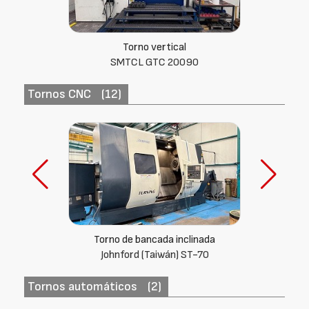
Torno vertical
DORRIES
Tornos CNC
(12)
Torno paralelo CNC
SMTCL CAK 50135
Tornos automáticos
(2)