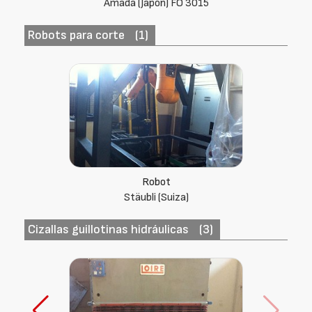
Bodor P-1530
Robots para corte
(1)
Robot
Stäubli (Suiza)
Cizallas guillotinas hidráulicas
(3)