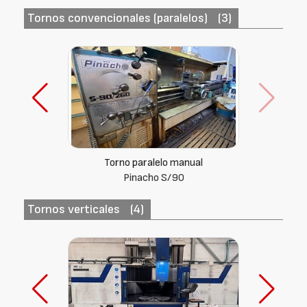
Tornos convencionales (paralelos)
(3)
Torno paralelo manual
Gurutzpe (España) SUPER BT
Tornos verticales
(4)