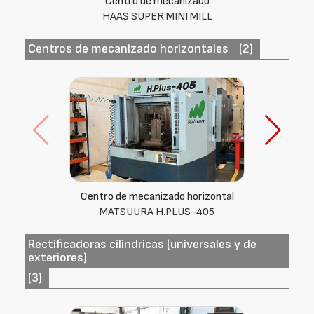
Centro de mecanizado
Finitech SMV 1100
Centros de mecanizado horizontales
(2)
Centro de mecanizado horizontal
Mitsubishi (Japón) M-H4B
Rectificadoras cilíndricas (universales y de
exteriores)
(3)