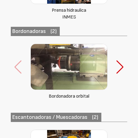
Prensa hidraulica
INMES
Bordonadoras
(2)
Bordonadora
Stilcram N-10
Escantonadoras / Muescadoras
(2)