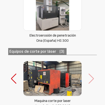
Electroerosión de penetración
Ona (España) HS 300
Equipos de corte por láser
(3)
Láser por fibra