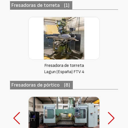
Fresadoras de torreta
(1)
Fresadora de torreta
Lagun (España) FTV 4
Fresadoras de pórtico
(8)