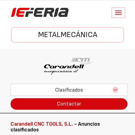
Conmutar
navegació
METALMECÁNICA
Clasificados
Contactar
Carandell CNC TOOLS, S.L.
- Anuncios
clasificados