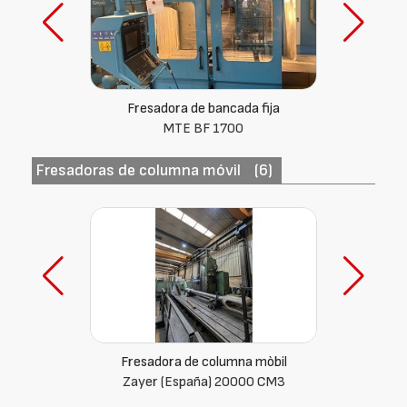
Fresadora de bancada fija
MTE KOMPAKT
Fresadoras de columna móvil
(6)
Fresadora de columna movil
Soraluce (España) FL 9000