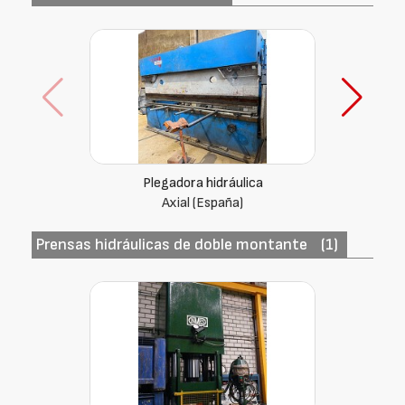
Plegadora hidráulica
Gasparini (Italia) PBS 105
Prensas hidráulicas de doble montante
(1)