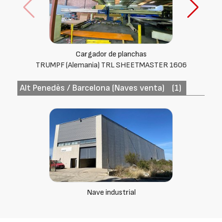
Abanzabarras
LNS
Alt Penedès / Barcelona (Naves venta)
(1)
Nave industrial