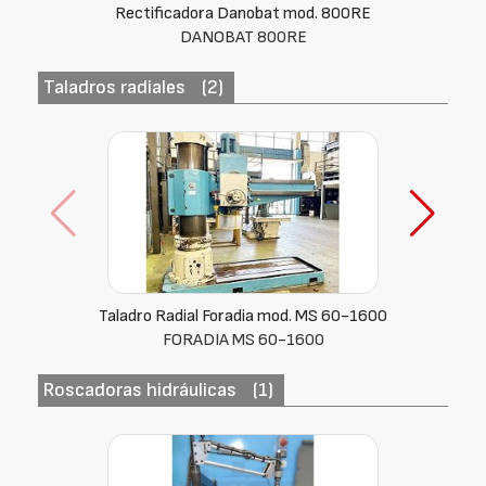
Rectificadora Danobat mod. 800RE
DANOBAT 800RE
Taladros radiales
(2)
Taladro Radial Foradia mod. MS 60-1600
FORADIA MS 60-1600
Roscadoras hidráulicas
(1)