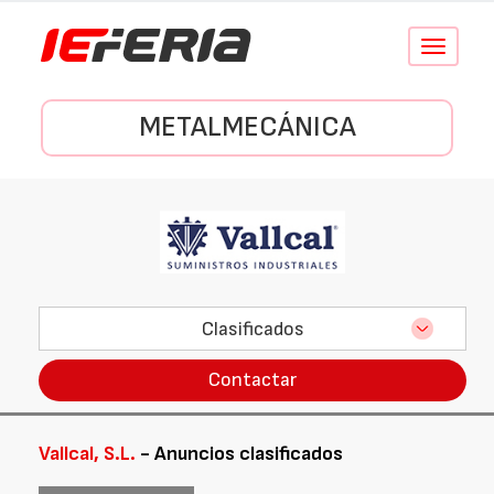
Conmutar
navegació
METALMECÁNICA
Clasificados
Contactar
Vallcal, S.L.
- Anuncios clasificados