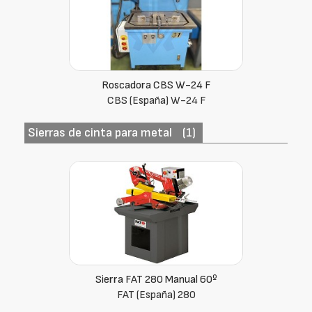
Roscadora CBS W-24 F
CBS (España) W-24 F
Sierras de cinta para metal
(1)
Sierra FAT 280 Manual 60º
FAT (España) 280