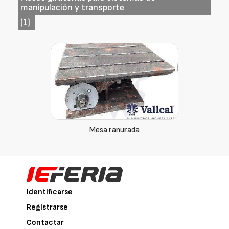
manipulación y transporte
(1)
Mesa ranurada
Identificarse
Registrarse
Contactar