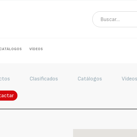
CATÁLOGOS
VÍDEOS
ctos
Clasificados
Catálogos
Vídeo
tactar