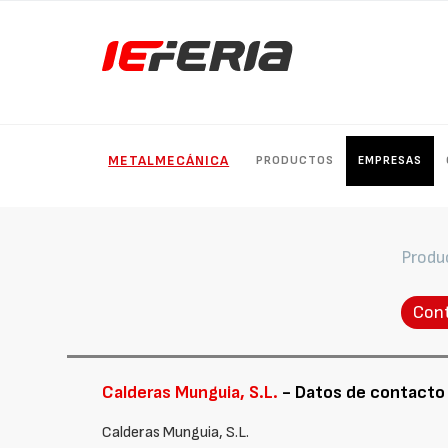
METALMECÁNICA
PRODUCTOS
EMPRESAS
Produ
Con
Calderas Munguia, S.L.
- Datos de contacto
Calderas Munguia, S.L.