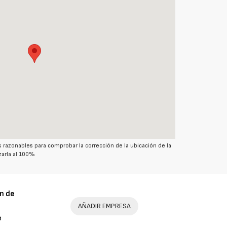
azonables para comprobar la corrección de la ubicación de la
arla al 100%
n de
AÑADIR EMPRESA
e