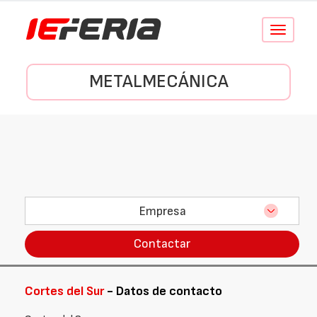
Conmutar
navegació
METALMECÁNICA
Empresa
Contactar
Cortes del Sur
- Datos de contacto