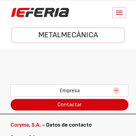
Conmutar
navegació
METALMECÁNICA
Empresa
Contactar
Coryma, S.A.
- Datos de contacto