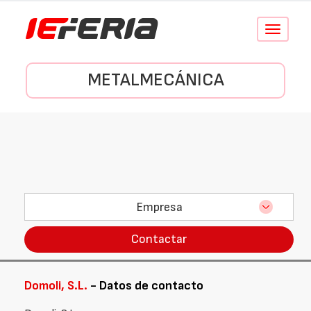
Conmutar
navegació
METALMECÁNICA
Empresa
Contactar
Domoli, S.L.
- Datos de contacto