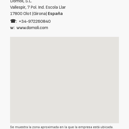
Domoli, S.L.
Vallespir, 7 Pol. Ind. Escola Llar
17800 Olot (Girona)
España
☎:
+34‑972260840
w:
www.domoli.com
Se muestra la zona aproximada en la que la empresa está ubicada.