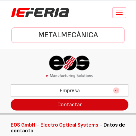
Conmutar
navegació
METALMECÁNICA
Empresa
Contactar
EOS GmbH - Electro Optical Systems
- Datos de
contacto