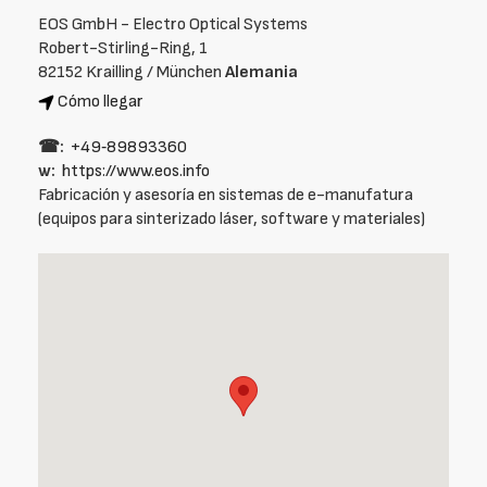
EOS GmbH - Electro Optical Systems
Robert-Stirling-Ring, 1
82152 Krailling / München
Alemania
Cómo llegar
☎:
+49‑89893360
w:
https://www.eos.info
Fabricación y asesoría en sistemas de e-manufatura
(equipos para sinterizado láser, software y materiales)