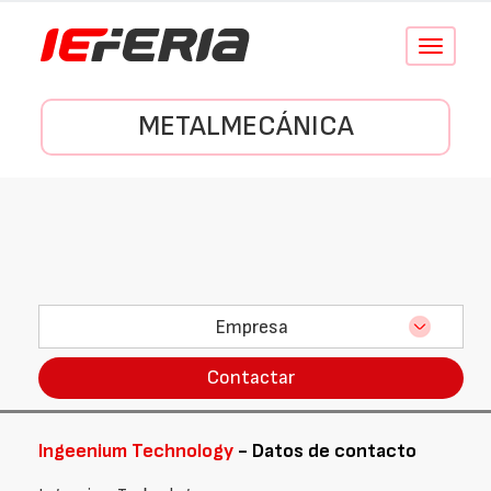
Conmutar
navegació
METALMECÁNICA
Empresa
Contactar
Ingeenium Technology
- Datos de contacto