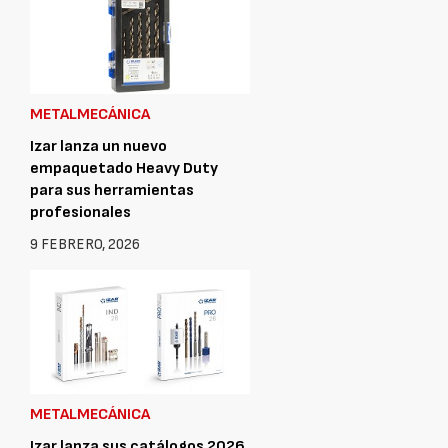
METALMECÁNICA
Izar lanza un nuevo
empaquetado Heavy Duty
para sus herramientas
profesionales
9 FEBRERO, 2026
METALMECÁNICA
Izar lanza sus catálogos 2026