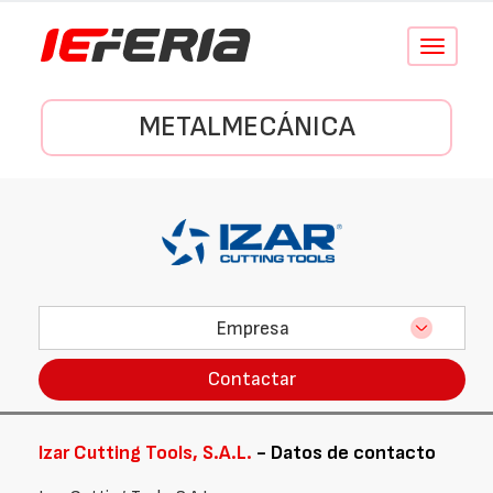
Conmutar
navegació
METALMECÁNICA
Empresa
Contactar
Izar Cutting Tools, S.A.L.
- Datos de contacto