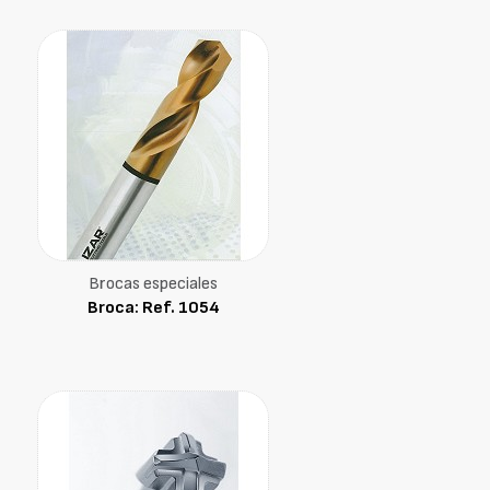
Brocas especiales
Broca: Ref. 1054