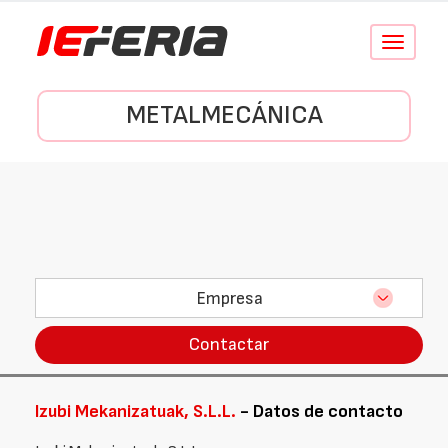
Conmutar
navegació
METALMECÁNICA
Empresa
Contactar
Izubi Mekanizatuak, S.L.L.
- Datos de contacto