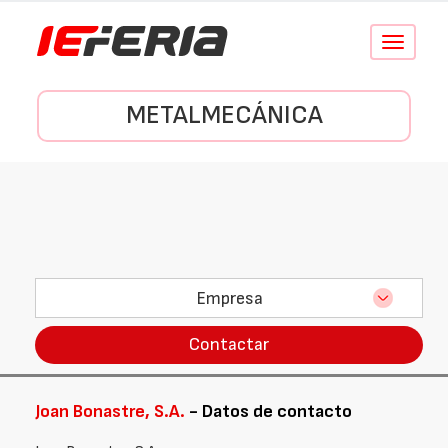
Conmutar
navegació
METALMECÁNICA
Empresa
Contactar
Joan Bonastre, S.A.
- Datos de contacto