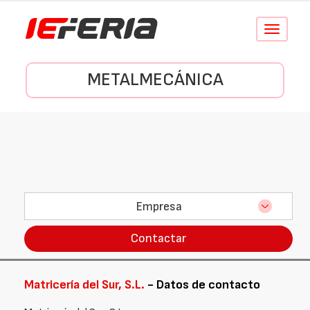
Conmutar
navegació
METALMECÁNICA
Empresa
Contactar
Matricería del Sur, S.L.
- Datos de contacto