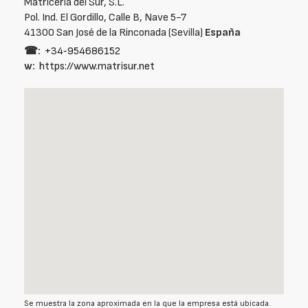
Matricería del Sur, S.L.
Pol. Ind. El Gordillo, Calle B, Nave 5-7
41300 San José de la Rinconada (Sevilla)
España
☎:
+34‑954686152
w:
https://www.matrisur.net
Se muestra la zona aproximada en la que la empresa está ubicada.