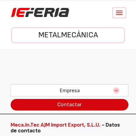
Conmutar
navegació
METALMECÁNICA
Empresa
Contactar
Meca.In.Tec AJM Import Export, S.L.U.
- Datos
de contacto