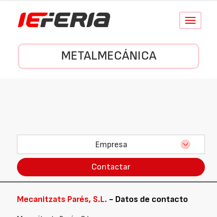
Conmutar
navegació
METALMECÁNICA
Empresa
Contactar
Mecanitzats Parés, S.L.
- Datos de contacto