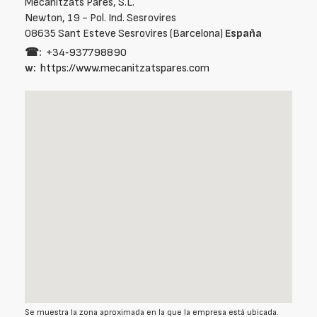
Mecanitzats Parés, S.L.
Newton, 19 - Pol. Ind. Sesrovires
08635 Sant Esteve Sesrovires (Barcelona)
España
☎:
+34‑937798890
w:
https://www.mecanitzatspares.com
Se muestra la zona aproximada en la que la empresa está ubicada.